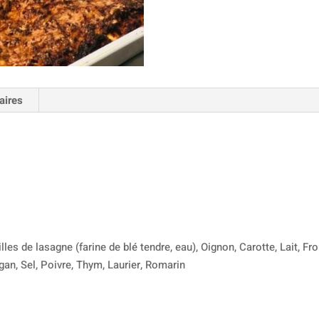
aires
les de lasagne (farine de blé tendre, eau), Oignon, Carotte, Lait, F
igan, Sel, Poivre, Thym, Laurier, Romarin