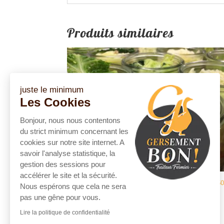
Produits similaires
juste le minimum
Les Cookies
Bonjour, nous nous contentons
du strict minimum concernant les
cookies sur notre site internet. A
savoir l'analyse statistique, la
gestion des sessions pour
accélérer le site et la sécurité.
14,5
Nous espérons que cela ne sera
Garbure
pas une gêne pour vous.
Lire la politique de confidentialité