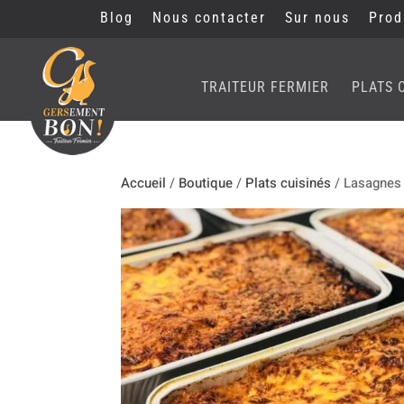
Blog
Nous contacter
Sur nous
Prod
TRAITEUR FERMIER
PLATS 
Accueil
/
Boutique
/
Plats cuisinés
/ Lasagnes