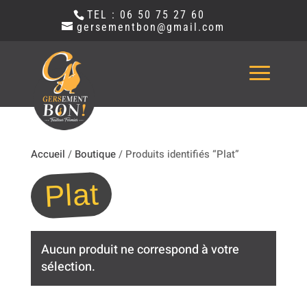
TEL : 06 50 75 27 60
gersementbon@gmail.com
Accueil
/
Boutique
/ Produits identifiés “Plat”
Plat
Aucun produit ne correspond à votre
sélection.