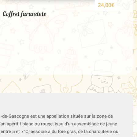
E
24,00
€
Coffret farandole
€
€
oc-de-Gascogne est une appellation située sur la zone de
d’un apéritif blanc ou rouge, issu d’un assemblage de jeune
entre 5 et 7°C, associé à du foie gras, de la charcuterie ou