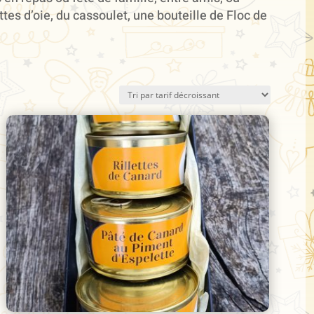
tes d’oie, du cassoulet, une bouteille de Floc de