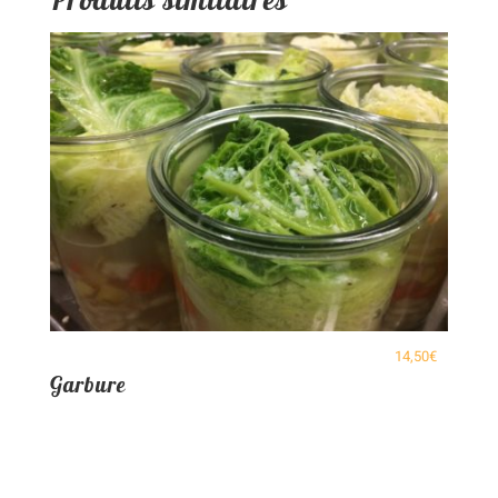
14,50
€
Garbure