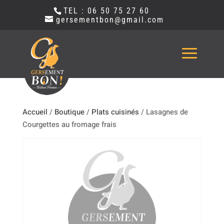
TEL : 06 50 75 27 60
gersementbon@gmail.com
Accueil
/
Boutique
/
Plats cuisinés
/ Lasagnes de
Courgettes au fromage frais