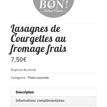
Lasagnes de
Courgettes au
fromage frais
7,50
€
Rupture de stock
Catégorie :
Plats cuisinés
Description
Informations complémentaires