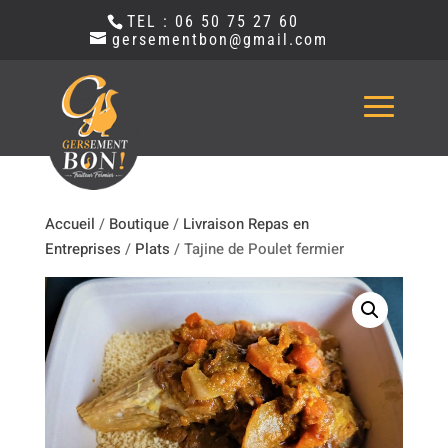
TEL : 06 50 75 27 60
gersementbon@gmail.com
Accueil
/
Boutique
/
Livraison Repas en
Entreprises
/
Plats
/ Tajine de Poulet fermier