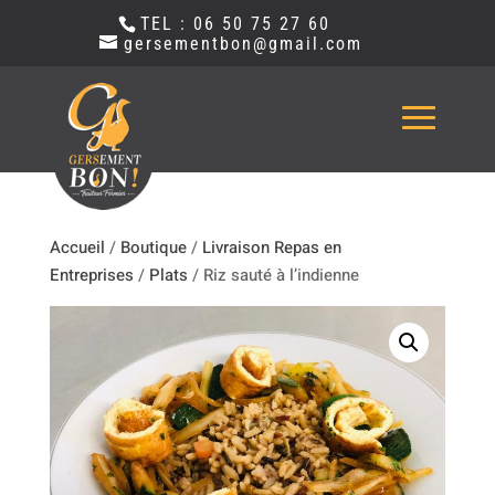
TEL : 06 50 75 27 60
gersementbon@gmail.com
Accueil
/
Boutique
/
Livraison Repas en
Entreprises
/
Plats
/ Riz sauté à l’indienne