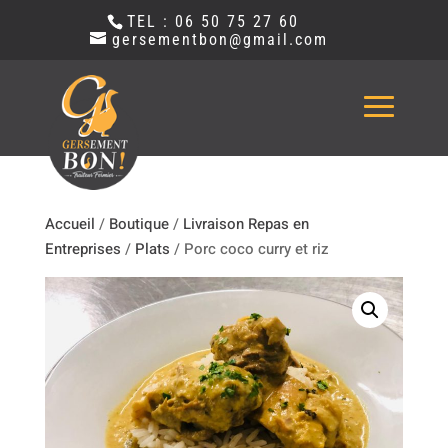
TEL : 06 50 75 27 60
gersementbon@gmail.com
Accueil
/
Boutique
/
Livraison Repas en
Entreprises
/
Plats
/ Porc coco curry et riz