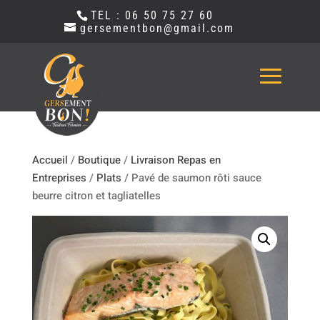
TEL : 06 50 75 27 60
gersementbon@gmail.com
Accueil
/
Boutique
/
Livraison Repas en
Entreprises
/
Plats
/ Pavé de saumon rôti sauce
beurre citron et tagliatelles