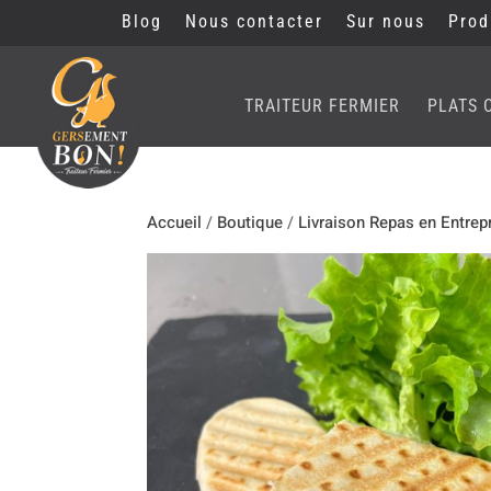
Blog
Nous contacter
Sur nous
Prod
TRAITEUR FERMIER
PLATS 
Accueil
/
Boutique
/
Livraison Repas en Entrep