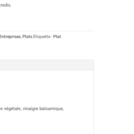
redis.
Entreprises
,
Plats
Étiquette :
Plat
le végétale, vinaigre balsamique,