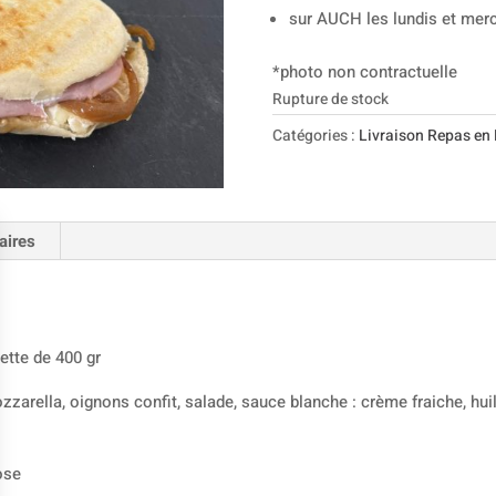
sur AUCH les lundis et merc
*photo non contractuelle
Rupture de stock
Catégories :
Livraison Repas en 
aires
uette de 400 gr
zzarella, oignons confit, salade, sauce blanche : crème fraiche, hui
tose