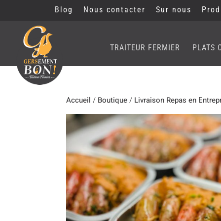
Blog
Nous contacter
Sur nous
Prod
TRAITEUR FERMIER
PLATS 
Accueil
/
Boutique
/
Livraison Repas en Entrep