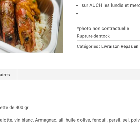
sur AUCH les lundis et merc
*photo non contractuelle
Rupture de stock
Catégories :
Livraison Repas en 
aires
uette de 400 gr
otte, vin blanc, Armagnac, ail, huile d’olive, fenouil, persil, sel, poi