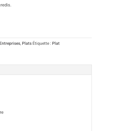
redis.
Entreprises
,
Plats
Étiquette :
Plat
vre