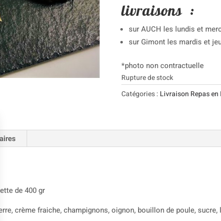
livraisons :
sur AUCH les lundis et merc
sur Gimont les mardis et jeu
*photo non contractuelle
Rupture de stock
Catégories :
Livraison Repas en 
aires
uette de 400 gr
re, crème fraiche, champignons, oignon, bouillon de poule, sucre, le