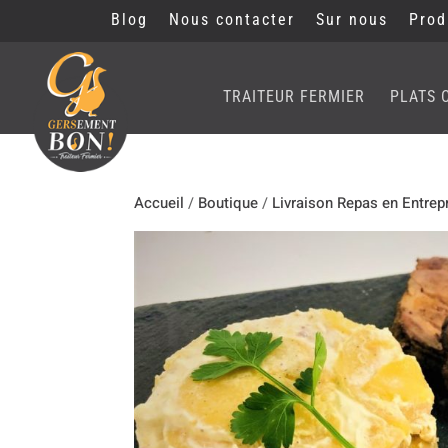
Blog
Nous contacter
Sur nous
Prod
TRAITEUR FERMIER
PLATS 
Accueil
/
Boutique
/
Livraison Repas en Entrep