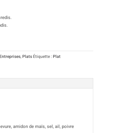
redis.
dis.
Entreprises
,
Plats
Étiquette :
Plat
vure, amidon de maïs, sel, ail, poivre