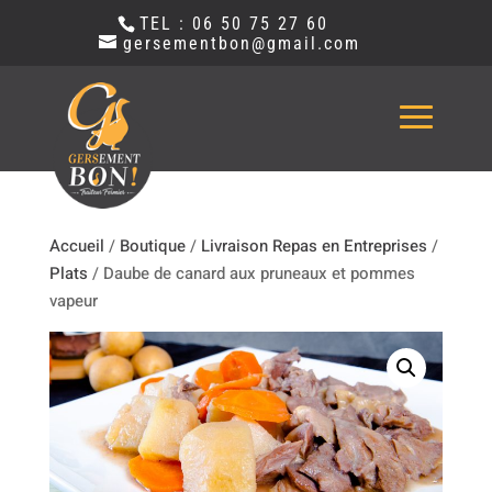
TEL : 06 50 75 27 60
gersementbon@gmail.com
Accueil
/
Boutique
/
Livraison Repas en Entreprises
/
Plats
/ Daube de canard aux pruneaux et pommes
vapeur