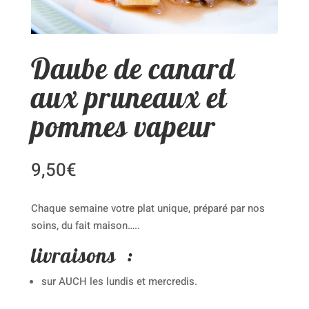
Daube de canard
aux pruneaux et
pommes vapeur
9,50
€
Chaque semaine votre plat unique, préparé par nos
soins, du fait maison…..
livraisons :
sur AUCH les lundis et mercredis.