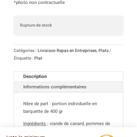
*photo non contractuelle
Rupture de stock
Catégories :
Livraison Repas en Entreprises
,
Plats
Étiquette :
Plat
Description
Informations complémentaires
Nbre de part : portion individuelle en
barquette de 400 gr
Ingrédients
: viande de canard, pommes de
terre, oignons, carottes, pruneaux, vin rouge,