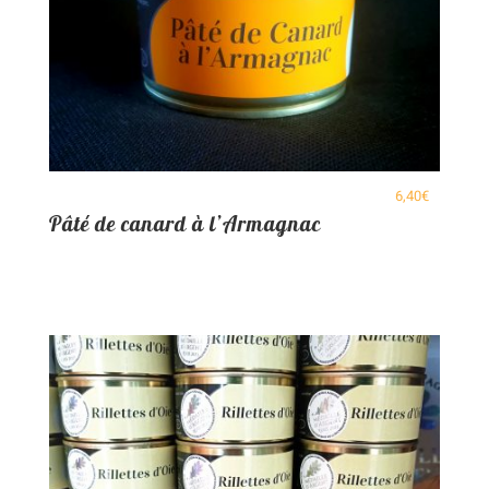
6,40
€
Pâté de canard à l’Armagnac