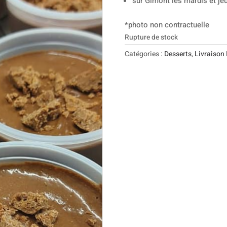
sur Gimont les mardis et jeu
*photo non contractuelle
Rupture de stock
Catégories :
Desserts
,
Livraison 