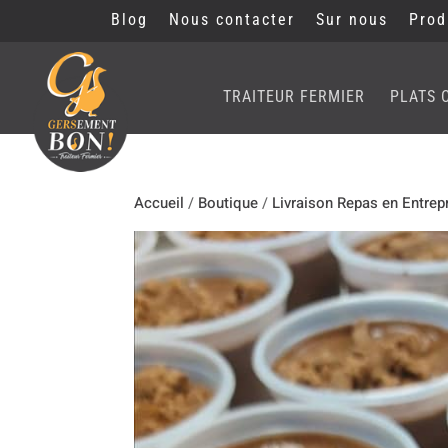
Blog
Nous contacter
Sur nous
Prod
TRAITEUR FERMIER
PLATS 
Accueil
/
Boutique
/
Livraison Repas en Entrep