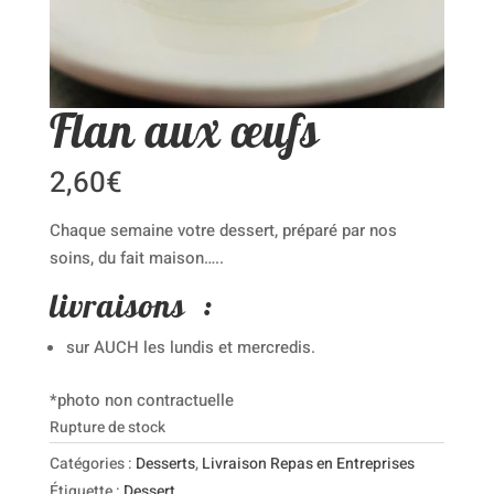
Flan aux œufs
2,60
€
Chaque semaine votre dessert, préparé par nos
soins, du fait maison…..
livraisons :
sur AUCH les lundis et mercredis.
*photo non contractuelle
Rupture de stock
Catégories :
Desserts
,
Livraison Repas en Entreprises
Étiquette :
Dessert