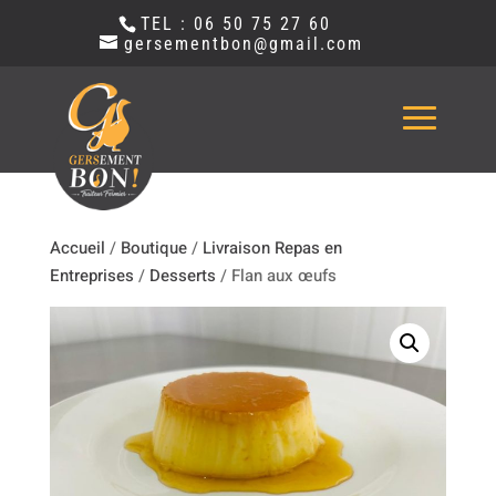
TEL : 06 50 75 27 60
gersementbon@gmail.com
Accueil
/
Boutique
/
Livraison Repas en
Entreprises
/
Desserts
/ Flan aux œufs