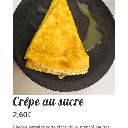
Crêpe au sucre
2,60
€
Chaque semaine votre plat unique, préparé par nos