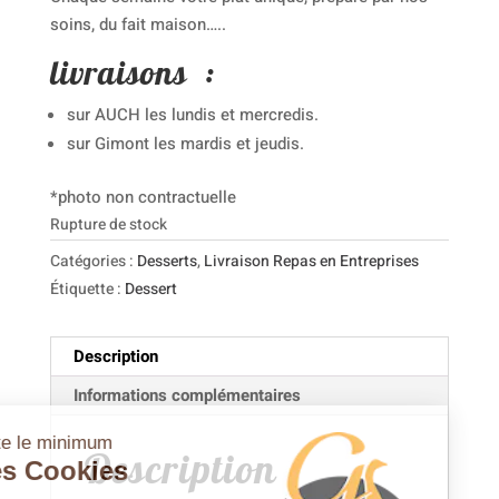
soins, du fait maison…..
livraisons :
sur AUCH les lundis et mercredis.
sur Gimont les mardis et jeudis.
*photo non contractuelle
Rupture de stock
Catégories :
Desserts
,
Livraison Repas en Entreprises
Étiquette :
Dessert
Description
Informations complémentaires
juste le minimum
Description
Les Cookies