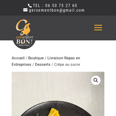
TEL : 06 50 75 27 60
gersementbon@gmail.com
Accueil
/
Boutique
/
Livraison Repas en
Entreprises
/
Desserts
/ Crêpe au sucre